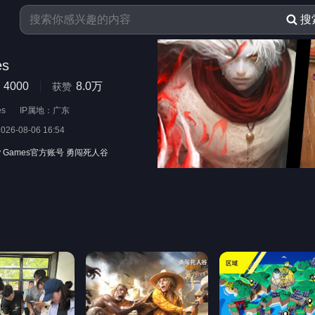
搜
es
4000
8.0万
获赞
es
IP属地：广东
2026-08-06 16:54
ay Games官方账号 勇闯死人谷