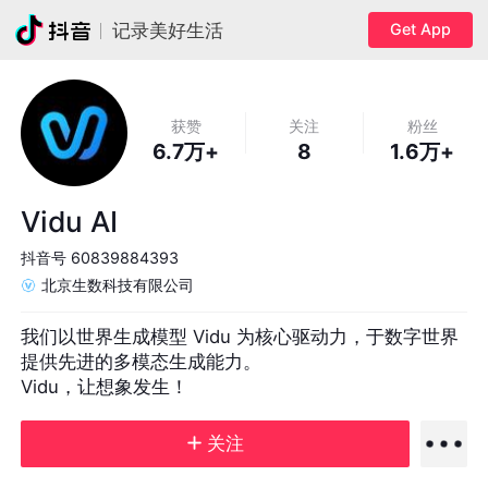
Get App
记录美好生活
获赞
关注
粉丝
6.7万+
8
1.6万+
Vidu AI
抖音号
60839884393
北京生数科技有限公司
我们以世界生成模型 Vidu 为核心驱动力，于数字世界
提供先进的多模态生成能力。

Vidu，让想象发生！
关注