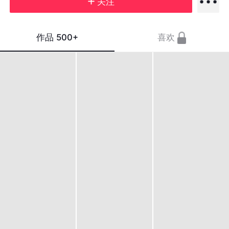
关注
作品
500+
喜欢