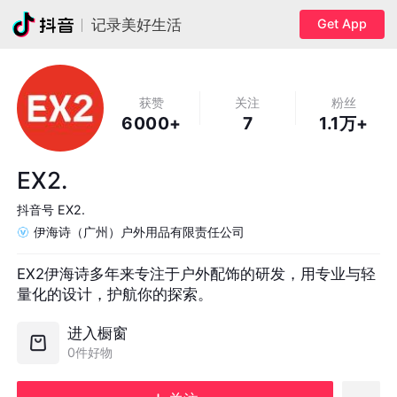
Get App
记录美好生活
获赞
关注
粉丝
6000+
7
1.1万+
EX2.
抖音号
EX2.
伊海诗（广州）户外用品有限责任公司
EX2伊海诗多年来专注于户外配饰的研发，用专业与轻
量化的设计，护航你的探索。
进入橱窗
0件好物