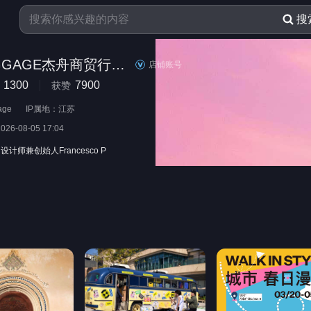
搜
CRASH BAGGAGE杰舟商贸行李箱专卖店
店铺账号
1300
7900
获赞
age
IP属地：江苏
2026-08-05 17:04
设计师兼创始人Francesco P