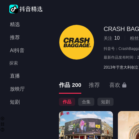
精选
推荐
10
关注
粉丝
抖音号：
CrashBagg
AI抖音
最新作品发布时间：
探索
2013年于意大利创立 
直播
作品
200
推荐
喜欢
放映厅
短剧
作品
合集
短剧