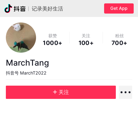
Get App
记录美好生活
获赞
关注
粉丝
1000+
100+
700+
MarchTang
抖音号
MarchT2022
关注