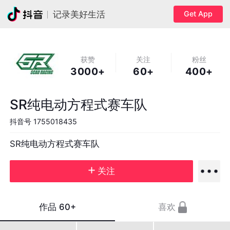
Get App
记录美好生活
获赞
关注
粉丝
3000+
60+
400+
SR纯电动方程式赛车队
抖音号
1755018435
SR纯电动方程式赛车队
关注
作品
60+
喜欢