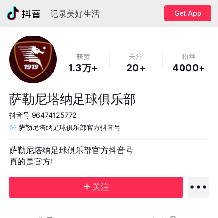
Get App
记录美好生活
获赞
关注
粉丝
1.3万+
20+
4000+
萨勒尼塔纳足球俱乐部
抖音号
96474125772
萨勒尼塔纳足球俱乐部官方抖音号
萨勒尼塔纳足球俱乐部官方抖音号

真的是官方!
关注