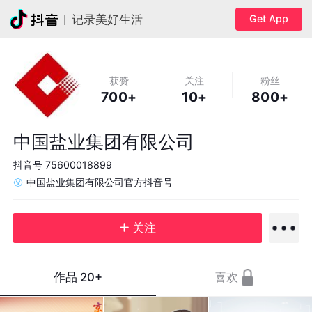
Get App
记录美好生活
获赞
关注
粉丝
700+
10+
800+
中国盐业集团有限公司
抖音号
75600018899
中国盐业集团有限公司官方抖音号
关注
作品
20+
喜欢