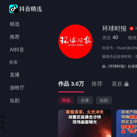
精选
环球时报
推荐
40
关注
粉丝
抖音号：
HuanQiuSh
AI抖音
最新作品发布时间：
探索
由《环球时报》社有
直播
作品
3.0万
推荐
喜欢
放映厅
短剧
作品
合集
短剧