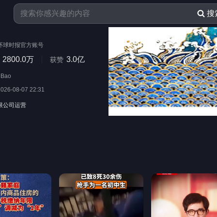
搜
环球时报官方账号
2800.0万
3.0亿
获赞
iBao
2026-08-07 22:31
限公司运营