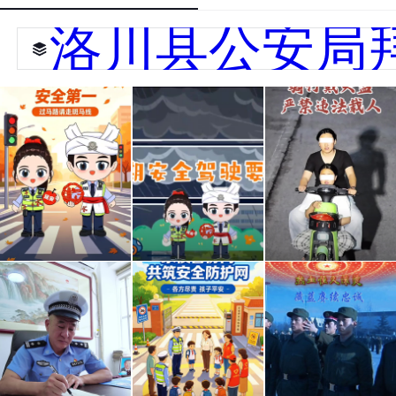
洛川县公安局
洛川
洛川
公安
公安