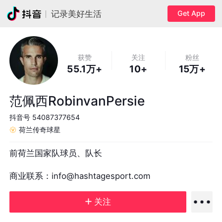
Get App
记录美好生活
获赞
关注
粉丝
55.1万+
10+
15万+
范佩西RobinvanPersie
抖音号
54087377654
荷兰传奇球星
前荷兰国家队球员、队长

商业联系：info@hashtagesport.com
关注