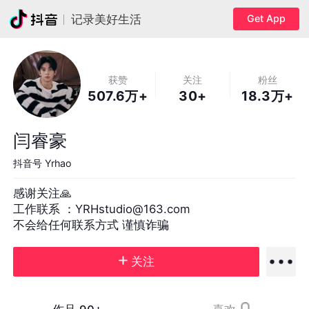
Get App
记录美好生活
获赞
关注
粉丝
507.6万+
30+
18.3万+
闫睿豪
抖音号
Yrhao
感谢关注🙏

工作联系 ：YRHstudio@163.com

不会给任何联系方式 谨慎诈骗
关注