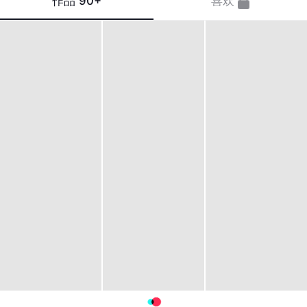
作品
90+
喜欢