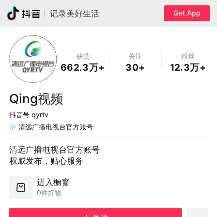
Get App
记录美好生活
获赞
关注
粉丝
662.3万+
30+
12.3万+
Qing视频
抖音号
qyrtv
清远广播电视台官方账号
清远广播电视台官方账号

权威发布，贴心服务
进入橱窗
0件好物