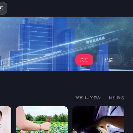
索
关注
私信
搜索 Ta 的作品
日期筛选