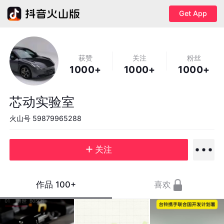
Get App
获赞
关注
粉丝
1000+
1000+
1000+
芯动实验室
火山号
59879965288
关注
作品
100+
喜欢