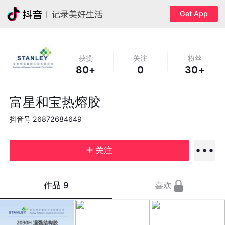
Get App
记录美好生活
获赞
关注
粉丝
80+
0
30+
富星和宝热熔胶
抖音号
26872684649
关注
作品
9
喜欢