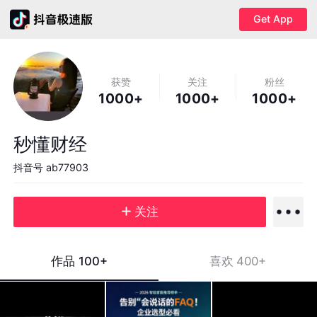
Get App
获赞
关注
粉丝
1000+
1000+
1000+
秒懂财经
抖音号
ab77903
关注
作品
100+
喜欢
400+