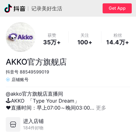
Get App
记录美好生活
获赞
关注
粉丝
35万+
100+
14.4万+
AKKO官方旗舰店
抖音号
88549599019
店铺账号
@akko官方旗舰店直播间

🕹AKKO  「Type Your Dream」

❤️直播时间：早上07:00～晚间03:00... 
更多
进入店铺
184件好物