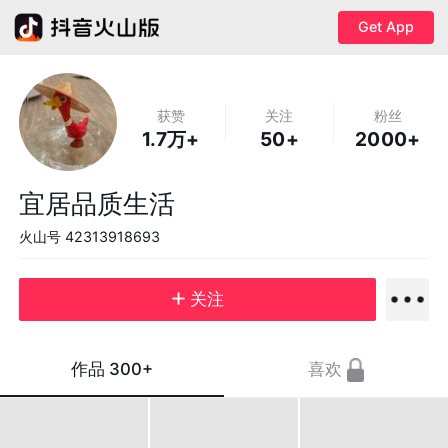
Get App
获赞
关注
粉丝
1.7万+
50+
2000+
宜居品质生活
火山号
42313918693
关注
作品
300+
喜欢