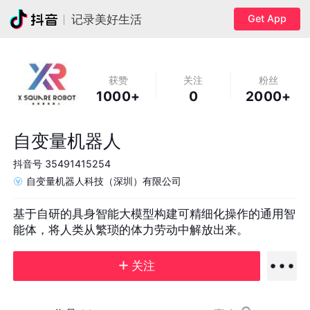
Get App
记录美好生活
获赞
关注
粉丝
1000+
0
2000+
自变量机器人
抖音号
35491415254
自变量机器人科技（深圳）有限公司
基于自研的具身智能大模型构建可精细化操作的通用智
能体，将人类从繁琐的体力劳动中解放出来。
关注