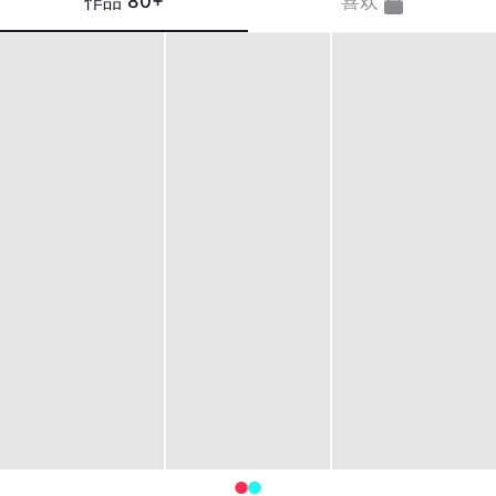
作品
80+
喜欢