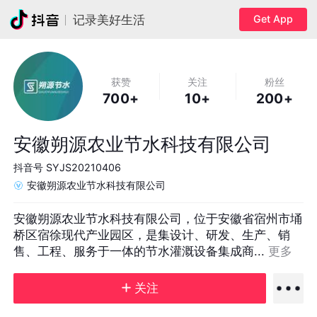
Get App
记录美好生活
获赞
关注
粉丝
700+
10+
200+
安徽朔源农业节水科技有限公司
抖音号
SYJS20210406
安徽朔源农业节水科技有限公司
安徽朔源农业节水科技有限公司，位于安徽省宿州市埇
桥区宿徐现代产业园区，是集设计、研发、生产、销
售、工程、服务于一体的节水灌溉设备集成商... 
更多
关注