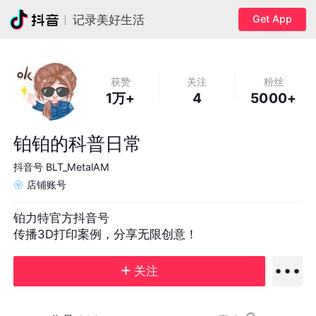
Get App
记录美好生活
获赞
关注
粉丝
1万+
4
5000+
铂铂的科普日常
抖音号
BLT_MetalAM
店铺账号
铂力特官方抖音号

传播3D打印案例，分享无限创意！
关注