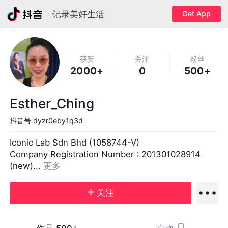
Get App
记录美好生活
获赞
关注
粉丝
2000+
0
500+
Esther_Ching
抖音号
dyzr0eby1q3d
Iconic Lab Sdn Bhd (1058744-V)

Company Registration Number : 201301028914 
(new)... 
更多
关注