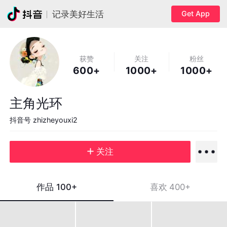
Get App
记录美好生活
获赞
关注
粉丝
600+
1000+
1000+
主角光环
抖音号
zhizheyouxi2
关注
作品
100+
喜欢
400+