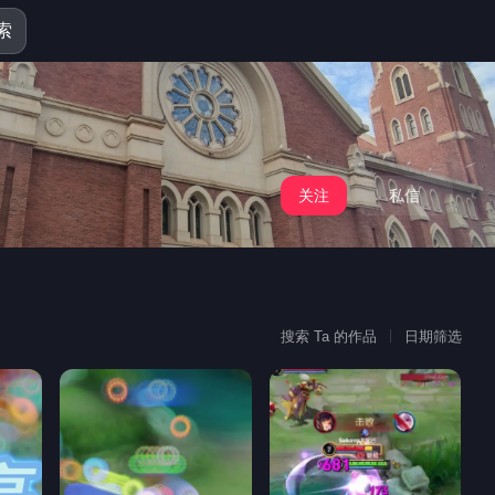
索
关注
私信
搜索 Ta 的作品
日期筛选