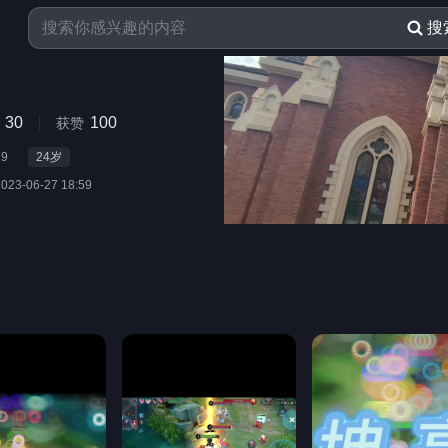
搜
30
100
获赞
19
24
岁
2023-06-27 18:59