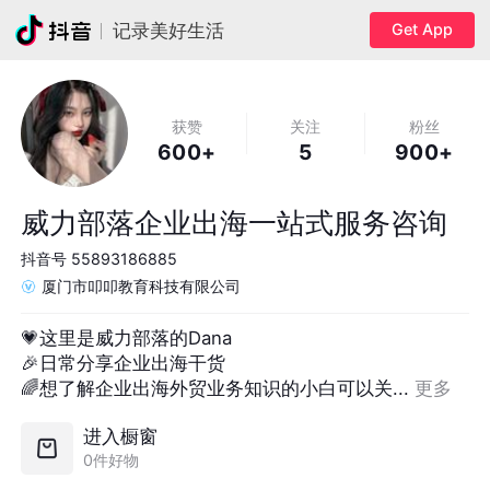
Get App
记录美好生活
获赞
关注
粉丝
600+
5
900+
威力部落企业出海一站式服务咨询
抖音号
55893186885
厦门市叩叩教育科技有限公司
💗这里是威力部落的Dana

🎉日常分享企业出海干货

🌈想了解企业出海外贸业务知识的小白可以关... 
更多
进入橱窗
0件好物