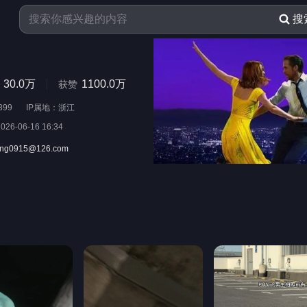
搜
30.0万
1100.0万
获赞
399
IP属地：浙江
2026-06-16 16:34
g0915@126.com