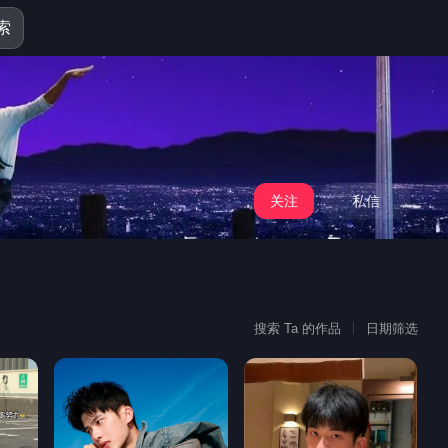
索
关注
私信
搜索 Ta 的作品
日期筛选