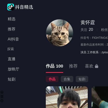
精选
黄怀霆
推荐
20
关注
粉丝
抖音号：
FIGHTING4
AI抖音
最新作品发布时间：
探索
演员 工作联系：zyoun
直播
作品
100
推荐
喜欢
放映厅
短剧
作品
合集
短剧