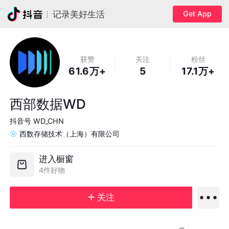
Get App
记录美好生活
获赞
关注
粉丝
61.6万+
5
17.1万+
西部数据WD
抖音号
WD_CHN
西数存储技术（上海）有限公司
进入橱窗
4件好物
关注