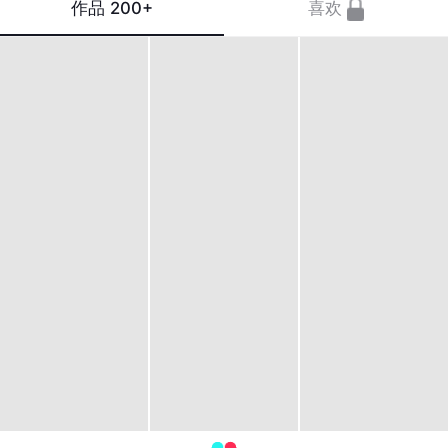
作品
200+
喜欢