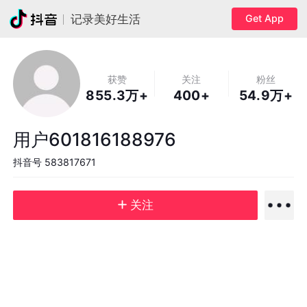
Get App
记录美好生活
获赞
关注
粉丝
855.3万+
400+
54.9万+
用户601816188976
抖音号
583817671
关注