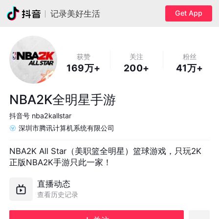
Get App
记录美好生活
获赞
关注
粉丝
169万+
200+
41万+
NBA2K全明星手游
抖音号
nba2kallstar
深圳市腾讯计算机系统有限公司
NBA2K All Star（美职篮全明星）篮球游戏，只玩2K

正版NBA2K手游只此一家！
直播动态
查看历史记录