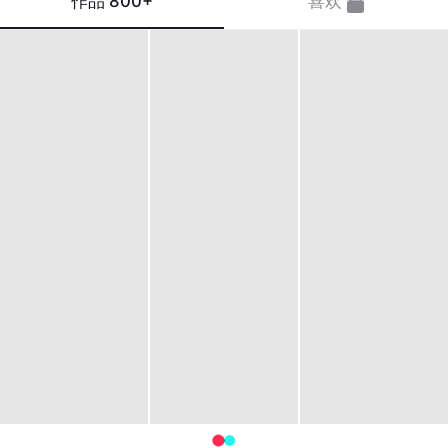
作品
800+
喜欢