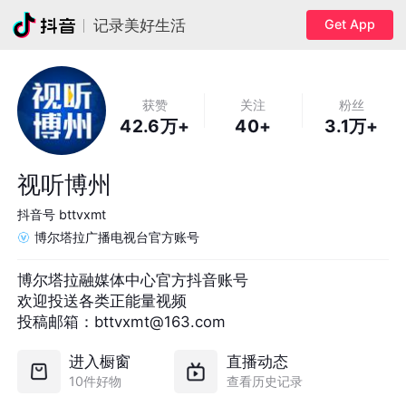
Get App
记录美好生活
获赞
关注
粉丝
42.6万+
40+
3.1万+
视听博州
抖音号
bttvxmt
博尔塔拉广播电视台官方账号
博尔塔拉融媒体中心官方抖音账号

欢迎投送各类正能量视频

投稿邮箱：bttvxmt@163.com
进入橱窗
直播动态
10件好物
查看历史记录