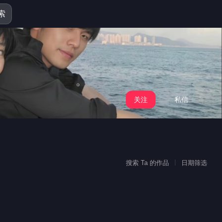
索
关注
私信
搜索 Ta 的作品
日期筛选