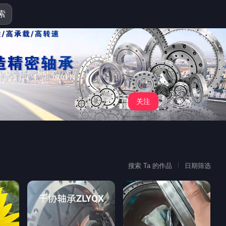
索
关注
私信
搜索 Ta 的作品
日期筛选