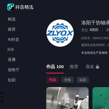
精选
洛阳千协轴
推荐
4900
关注
抖音号：
800417205
AI抖音
最新作品发布时间：
探索
专业研发生产及销售
直播
作品
100
推荐
喜欢
放映厅
短剧
作品
合集
短剧