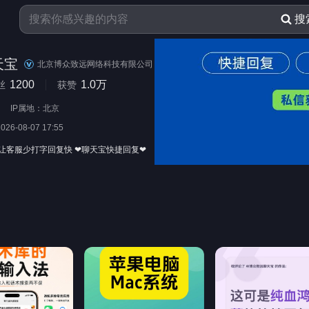
搜
天宝
北京博众致远网络科技有限公司
1200
1.0万
丝
获赞
IP属地：北京
2026-08-07 17:55
让客服少打字回复快 ❤聊天宝快捷回复❤