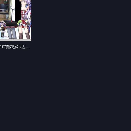
e #审美积累 #古早
uka☆nightfever