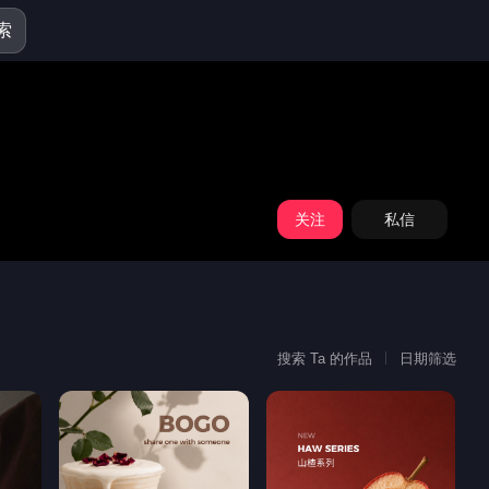
索
关注
私信
搜索 Ta 的作品
日期筛选