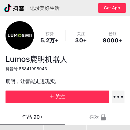
Get App
记录美好生活
获赞
关注
粉丝
5.2万+
30+
8000+
Lumos鹿明机器人
抖音号
88841998943
鹿明，让智能走进现实。
关注
作品
90+
喜欢