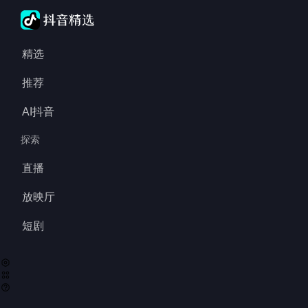
精选
推荐
AI抖音
探索
直播
放映厅
短剧