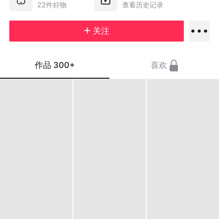
22件好物
查看历史记录
关注
作品
300+
喜欢