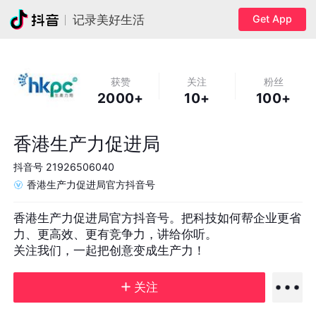
Get App
记录美好生活
获赞
关注
粉丝
2000+
10+
100+
香港生产力促进局
抖音号
21926506040
香港生产力促进局官方抖音号
香港生产力促进局官方抖音号。把科技如何帮企业更省
力、更高效、更有竞争力，讲给你听。

关注我们，一起把创意变成生产力！
关注