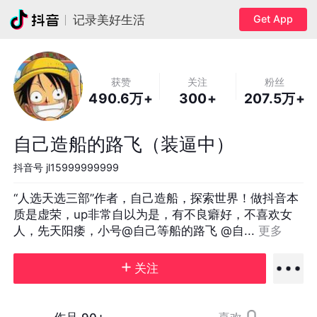
Get App
记录美好生活
获赞
关注
粉丝
490.6万+
300+
207.5万+
自己造船的路飞（装逼中）
抖音号
jl15999999999
“人选天选三部”作者，自己造船，探索世界！做抖音本
质是虚荣，up非常自以为是，有不良癖好，不喜欢女
人，先天阳痿，小号@自己等船的路飞 @自... 
更多
关注