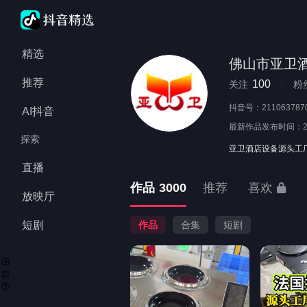
精选
佛山市亚卫
推荐
100
关注
粉
抖音号：
211063787
AI抖音
最新作品发布时间：
探索
亚卫酒店设备源头工
直播
作品
3000
推荐
喜欢
放映厅
短剧
作品
合集
短剧