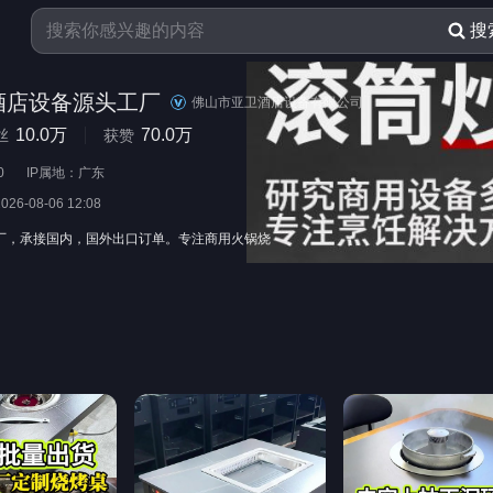
搜
酒店设备源头工厂
佛山市亚卫酒店设备有限公司
10.0万
70.0万
丝
获赞
0
IP属地：广东
2026-08-06 12:08
厂，承接国内，国外出口订单。专注商用火锅烧