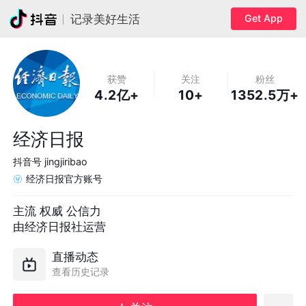
Get App
记录美好生活
获赞
关注
粉丝
4.2亿+
10+
1352.5万+
经济日报
抖音号
jingjiribao
经济日报官方账号
主流 权威 公信力

由经济日报社运营
直播动态
查看历史记录