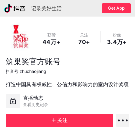
Get App
记录美好生活
获赞
关注
粉丝
44万+
70+
3.4万+
筑巢奖官方账号
抖音号
zhuchaojiang
打造中国具有权威性、公信力和影响力的室内设计奖项
直播动态
查看历史记录
关注