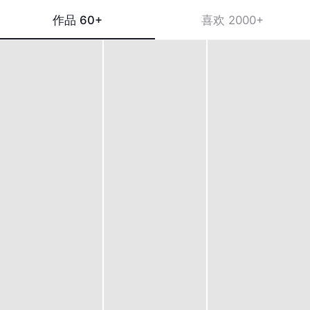
作品
60+
喜欢
2000+