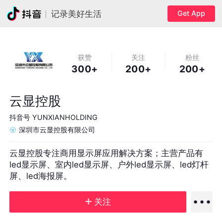
Get App
记录美好生活
获赞
关注
粉丝
300+
200+
200+
云显控股
抖音号
YUNXIANHOLDING
深圳市云显控股有限公司
云显控股专注商用显示屏应用解决方案；主营产品有
led显示屏、室内led显示屏、户外led显示屏、led灯杆
屏、led海报屏。
关注