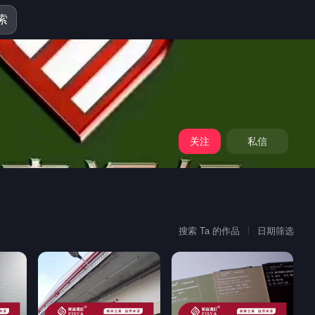
索
关注
私信
搜索 Ta 的作品
日期筛选