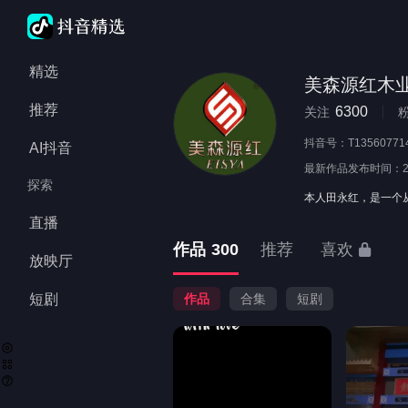
精选
美森源红木
推荐
6300
关注
抖音号：
T13560771
AI抖音
最新作品发布时间：
探索
本人田永红，是一个
直播
作品
300
推荐
喜欢
放映厅
短剧
作品
合集
短剧