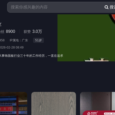
搜
业
8900
3.0万
粉丝
获赞
458
IP属地：广东
51
岁
2026-02-28 08:49
从事饰面板行业三十年的工作经历，一直在追求