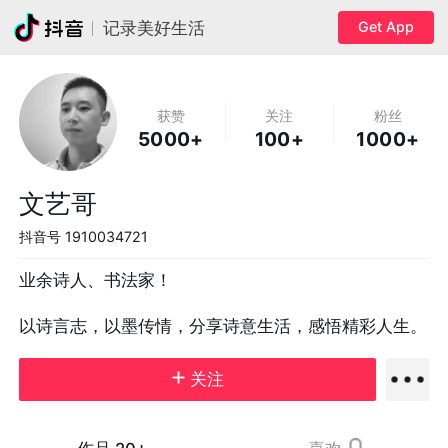
Get App
记录美好生活
获赞
关注
粉丝
5000+
100+
1000+
文艺哥
抖音号
1910034721
业余诗人、书法家！

以诗言志，以墨传情，分享诗意生活，感悟精彩人生。
关注