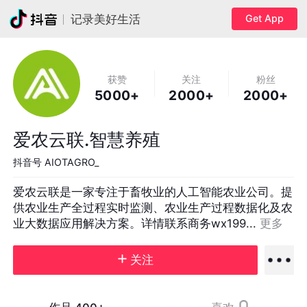
Get App
记录美好生活
获赞
关注
粉丝
5000+
2000+
2000+
爱农云联.智慧养殖
抖音号
AIOTAGRO_
爱农云联是一家专注于畜牧业的人工智能农业公司。提
供农业生产全过程实时监测、农业生产过程数据化及农
业大数据应用解决方案。详情联系商务wx199... 
更多
关注